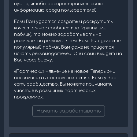
нужно, чтобы распространять свою
информацию среди пользователей.
Если Вам удастся создать и раскрутить
качественное сообщество (группу или
паблик), то можно зарабатывать на
размещении рекламы в нем. Если Вы сделаете
популярный паблик, Вам даже не придется
искать рекламодателей. Они сами выйдет на
Вас через биржу.
«Партнерки» – явление не новое. Теперь они
появились и в социальных сетях. Если у Вас
есть сообщество, Вы можете принимать
участие в различных партнерских
программах.
Начать зарабатывать