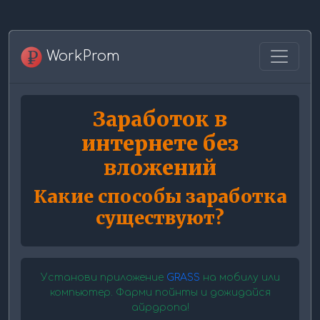
WorkProm
Заработок в
интернете без
вложений
Какие способы заработка
существуют?
Установи приложение
GRASS
на мобилу или
компьютер. Фарми пойнты и дожидайся
айрдропа!