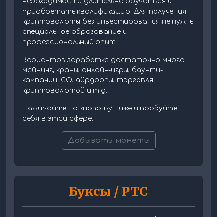
необходимости длительно обучаться и
приобретать квалификацию. Для получения
криптовалюты без инвестирования не нужны
специальное образование и
профессиональный опыт.
Вариантов заработка достаточно много:
майнинг, краны, онлайн-игры, баунти-
кампании ICO, айрдропы, торговля
криптовалютой и т.д.
Нажимайте на кнопочку ниже и пробуйте
себя в этой сфере.
Добывать монеты
Буксы / PTC