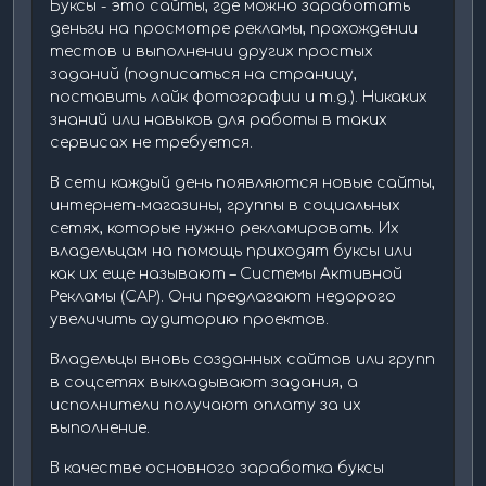
Буксы - это сайты, где можно заработать
деньги на просмотре рекламы, прохождении
тестов и выполнении других простых
заданий (подписаться на страницу,
поставить лайк фотографии и т.д.). Никаких
знаний или навыков для работы в таких
сервисах не требуется.
В сети каждый день появляются новые сайты,
интернет-магазины, группы в социальных
сетях, которые нужно рекламировать. Их
владельцам на помощь приходят буксы или
как их еще называют – Системы Активной
Рекламы (САР). Они предлагают недорого
увеличить аудиторию проектов.
Владельцы вновь созданных сайтов или групп
в соцсетях выкладывают задания, а
исполнители получают оплату за их
выполнение.
В качестве основного заработка буксы