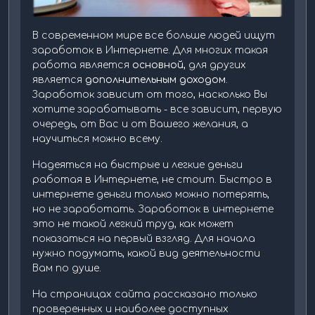
В современном мире все больше людей ищут
заработок в Интернете. Для многих такая
работа является
основной
, для других
является
дополнительным доходом
.
Заработок зависит от того, насколько Вы
хотите зарабатывать - все зависит, первую
очередь, от Вас и от Вашего желания, а
научиться можно всему.
Надеяться на быстрые и легкие деньги
работая в Интернете, не стоит. Быстро в
интернете деньги только можно потерять,
но не заработать. Заработок в интернете
это не такой легкий труд, как может
показаться на первый взгляд. Для начала
нужно подумать, какой вид деятельности
Вам по душе.
На страницах сайта рассказано только
проверенных и наиболее доступных