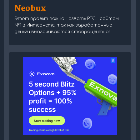
Neobux
Этот проект пожно назвать PTC - сайтом
№1 в Интернете, так как заработанные
деньги выплачиваются стопроцентно!