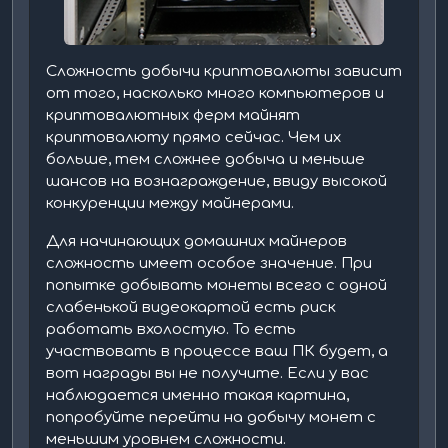
Сложность добычи криптовалюты зависит
от того, насколько много компьютеров и
криптовалютных ферм майнят
криптовалюту прямо сейчас. Чем их
больше, тем сложнее добыча и меньше
шансов на вознаграждение, ввиду высокой
конкуренции между майнерами.
Для начинающих домашних майнеров
сложность имеет особое значение. При
попытке добывать монеты всего с одной
слабенькой видеокартой есть риск
работать вхолостую. То есть
участвовать в процессе ваш ПК будет, а
вот награды вы не получите. Если у вас
наблюдается именно такая картина,
попробуйте перейти на добычу монет с
меньшим уровнем сложности.