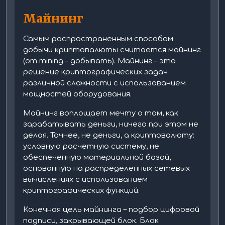
Майнинг
Самым распространенным способом
добычи криптовалюты считается майнинг
(от mining – добывать). Майнинг – это
решение криптографических задач
различной сложности с использованием
мощностей оборудования.
Майнинг воплощает мечту о том, как
зарабатывать деньги, ничего при этом не
делая. Точнее, не деньги, а криптовалюту:
условную расчетную систему, не
обеспеченную материальной базой,
основанную на распределенных сетевых
вычислениях с использованием
криптографических функций.
Конечная цель майнинга – подбор цифровой
подписи, закрывающей блок. Блок