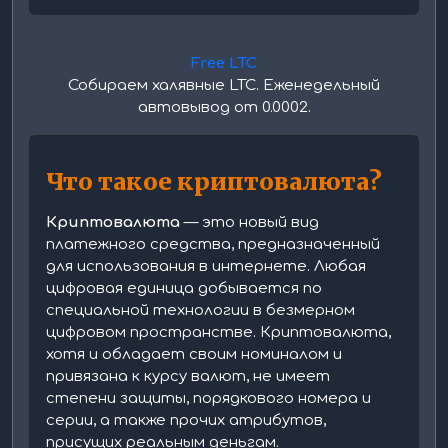
Free LTC
Собираем халявные LTC. Еженедельный
автовывод от 0.0002.
Что такое криптовалюта?
Криптовалюта
— это новый вид
платежного средства, предназначенный
для использования в интернете. Любая
цифровая единица добывается по
специальной технологии в безмерном
цифровом пространстве. Криптовалюта,
хотя и обладает своим номиналом и
привязана к курсу валют, не имеет
степени защиты, порядкового номера и
серии, а также прочих атрибутов,
присущих реальным деньгам.