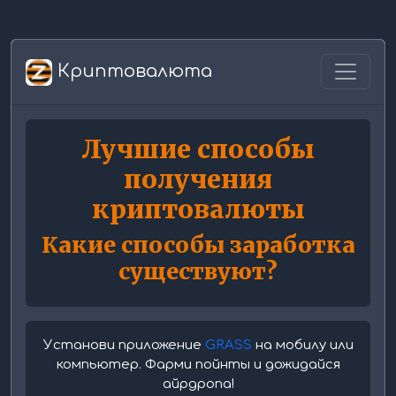
Криптовалюта
Лучшие способы
получения
криптовалюты
Какие способы заработка
существуют?
Установи приложение
GRASS
на мобилу или
компьютер. Фарми пойнты и дожидайся
айрдропа!