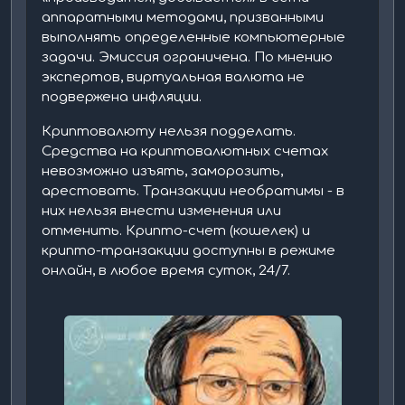
аппаратными методами, призванными
выполнять определенные компьютерные
задачи. Эмиссия ограничена. По мнению
экспертов, виртуальная валюта не
подвержена инфляции.
Криптовалюту нельзя подделать.
Средства на криптовалютных счетах
невозможно изъять, заморозить,
арестовать. Транзакции необратимы - в
них нельзя внести изменения или
отменить. Крипто-счет (кошелек) и
крипто-транзакции доступны в режиме
онлайн, в любое время суток, 24/7.