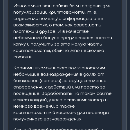
Изначально эти сайты были созданы для
популяризации криптовалюты, т. е.
содержали полезную информацию о ее
возможностях, о том, как совершать
платежи и другое. И в качестве
небольшого бонуса предлагалось ввести
капчу и получить за это малую часть
криптовалюты, обычно это несколько
сатоши.
Кранами выплачивают пользователям
небольшие вознаграждения в долях от
биткоинов (сатоши) за осуществление
определённых действий или просто за
посещение. Заработать на таком сайте
может каждый, у кого есть компьютер и
немного времени, а также
криптовалютный кошелёк для перевода
полученного вознаграждения.