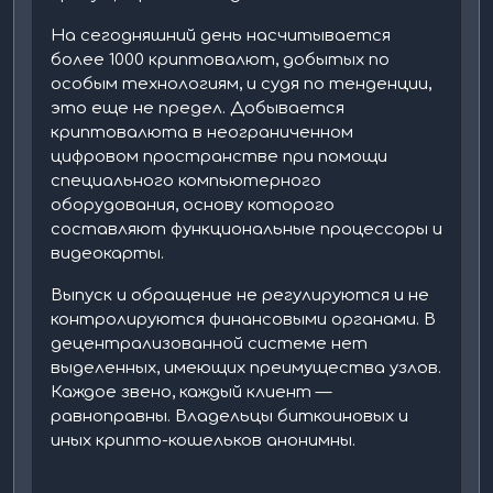
На сегодняшний день насчитывается
более 1000 криптовалют, добытых по
особым технологиям, и судя по тенденции,
это еще не предел. Добывается
криптовалюта в неограниченном
цифровом пространстве при помощи
специального компьютерного
оборудования, основу которого
составляют функциональные процессоры и
видеокарты.
Выпуск и обращение не регулируются и не
контролируются финансовыми органами. В
децентрализованной системе нет
выделенных, имеющих преимущества узлов.
Каждое звено, каждый клиент —
равноправны. Владельцы биткоиновых и
иных крипто-кошельков анонимны.