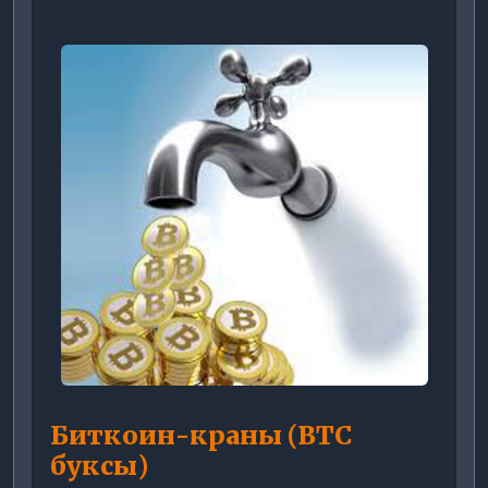
Биткоин-краны (BTC
буксы)