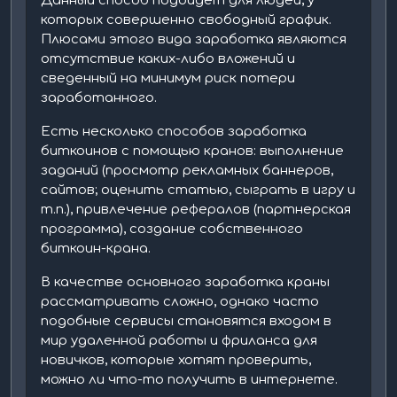
Данный способ подойдет для людей, у
которых совершенно свободный график.
Плюсами этого вида заработка являются
отсутствие каких-либо вложений и
сведенный на минимум риск потери
заработанного.
Есть несколько способов заработка
биткоинов с помощью кранов: выполнение
заданий (просмотр рекламных баннеров,
сайтов; оценить статью, сыграть в игру и
т.п.), привлечение рефералов (партнерская
программа), создание собственного
биткоин-крана.
В качестве основного заработка краны
рассматривать сложно, однако часто
подобные сервисы становятся входом в
мир удаленной работы и фриланса для
новичков, которые хотят проверить,
можно ли что-то получить в интернете.